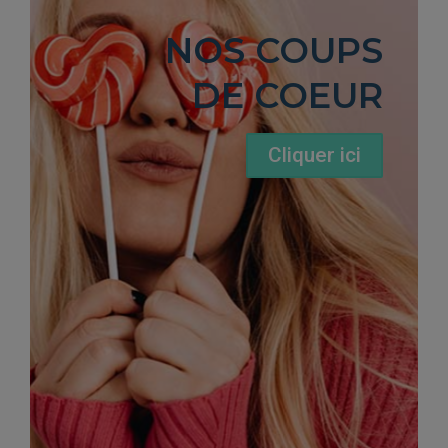
NOS COUPS
DE COEUR
Cliquer ici