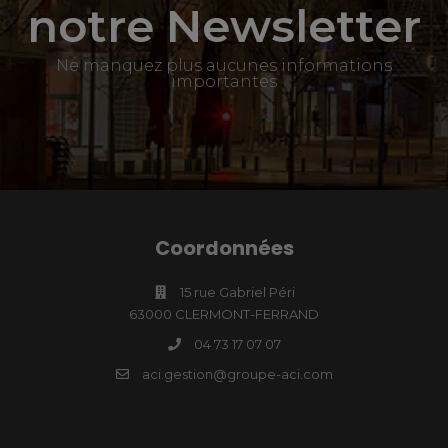
notre Newsletter
Ne manquez plus aucunes informations
importantes
Coordonnées
15 rue Gabriel Péri
63000 CLERMONT-FERRAND
04 73 17 07 07
aci.gestion@groupe-aci.com