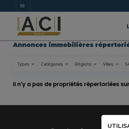
Annonces immobilières répertori
Types
Catégories
Régions
Villes
S
Il n’y a pas de propriétés répertoriées s
UTILIS