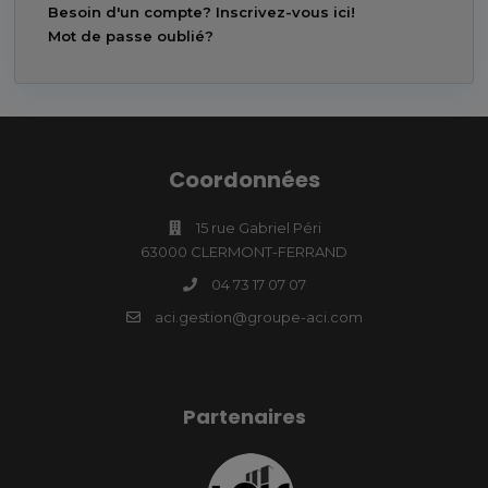
Besoin d'un compte? Inscrivez-vous ici!
Mot de passe oublié?
Coordonnées
15 rue Gabriel Péri
63000 CLERMONT-FERRAND
04 73 17 07 07
aci.gestion@groupe-aci.com
Partenaires