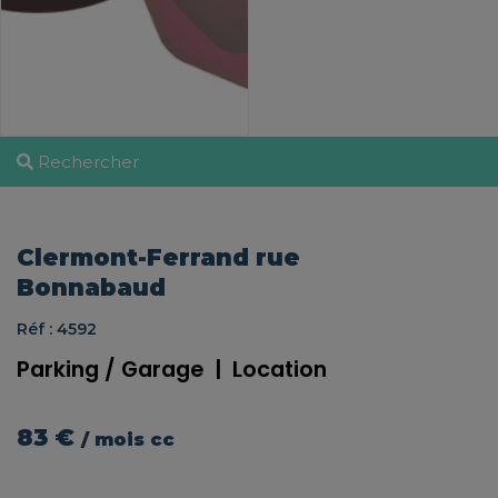
Rechercher
Clermont-Ferrand rue
Bonnabaud
Réf : 4592
Parking / Garage
|
Location
83 €
/ mois cc