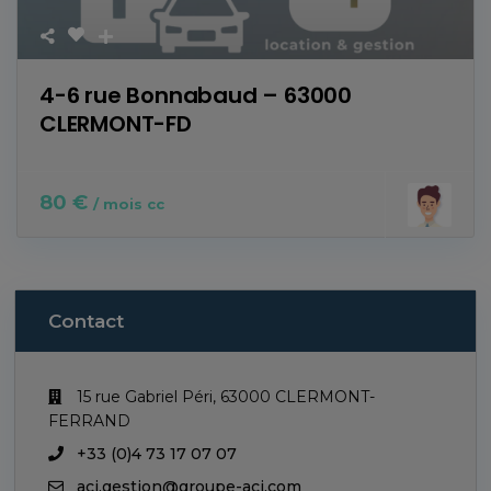
4-6 rue Bonnabaud – 63000
CLERMONT-FD
80 €
/ mois cc
Contact
15 rue Gabriel Péri, 63000 CLERMONT-
FERRAND
+33 (0)4 73 17 07 07
aci.gestion@groupe-aci.com