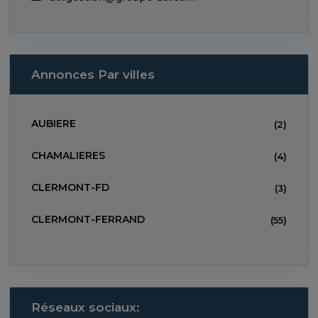
Annonces Par villes
AUBIERE
(2)
CHAMALIERES
(4)
CLERMONT-FD
(3)
CLERMONT-FERRAND
(55)
Réseaux sociaux: