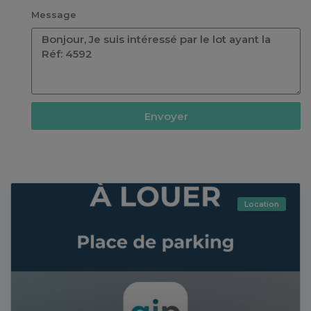
Message
Envoyer
Annonces similaires
Location