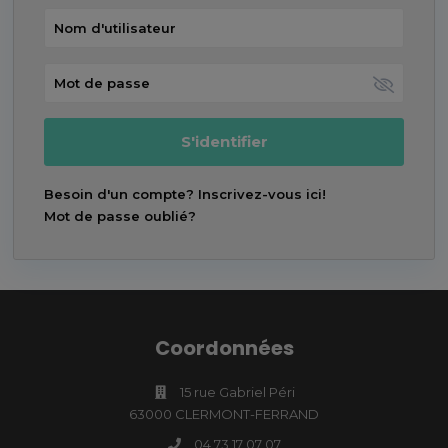
S'identifier
Besoin d'un compte? Inscrivez-vous ici!
Mot de passe oublié?
Coordonnées
15 rue Gabriel Péri
63000 CLERMONT-FERRAND
04 73 17 07 07