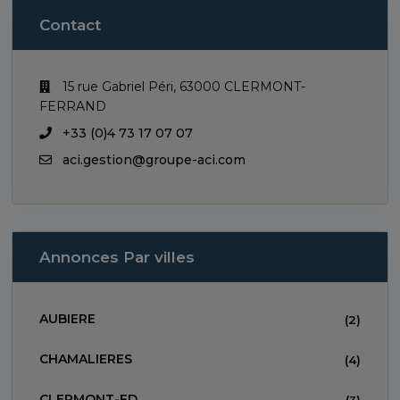
Contact
15 rue Gabriel Péri, 63000 CLERMONT-
FERRAND
+33 (0)4 73 17 07 07
aci.gestion@groupe-aci.com
Annonces Par villes
AUBIERE
(2)
CHAMALIERES
(4)
CLERMONT-FD