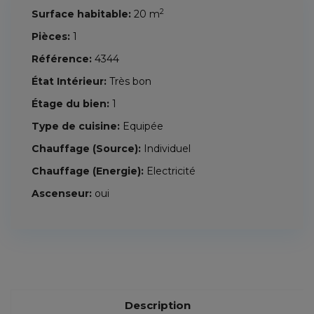
2
Surface habitable:
20 m
Pièces:
1
Référence:
4344
État Intérieur:
Très bon
Étage du bien:
1
Type de cuisine:
Equipée
Chauffage (Source):
Individuel
Chauffage (Energie):
Electricité
Ascenseur:
oui
Description