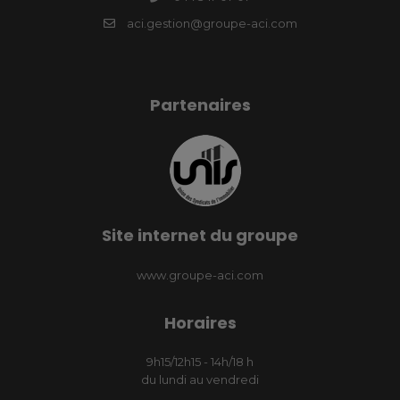
aci.gestion@groupe-aci.com
Partenaires
Site internet du groupe
www.groupe-aci.com
Horaires
9h15/12h15 - 14h/18 h
du lundi au vendredi