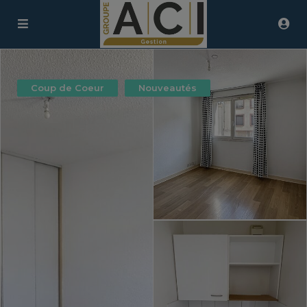
Coup de Coeur
Nouveautés