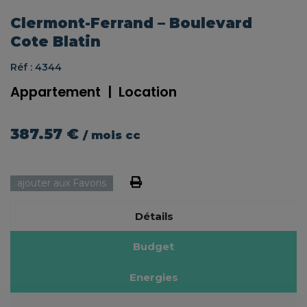
Clermont-Ferrand – Boulevard
Cote Blatin
Réf : 4344
Appartement
|
Location
387.57 €
/ mois cc
ajouter aux Favoris
Détails
Budget
Energies